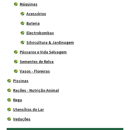
Máquinas
Acessórios
Bateria
Electrobombas
Silvicultura & Jardinagem
Pássaros e Vida Selvagem
Sementes de Relva
Vasos - Floreiras
Piscinas
Rações - Nutrição Animal
Rega
Utensílios do Lar
Vedações