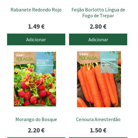
Rabanete Redondo Rojo
Feijão Borlotto Língua de
Fogo de Trepar
1.49
€
2.80
€
Adicionar
Adicionar
Morango do Bosque
Cenoura Amesterdão
2.20
€
1.50
€