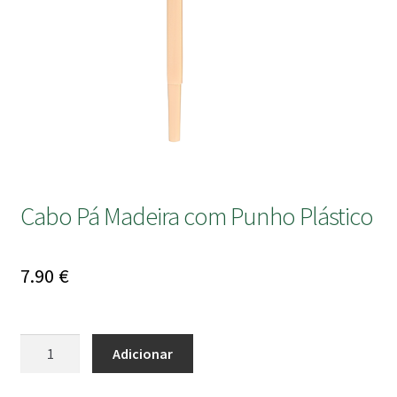
submen
Cabo Pá Madeira com Punho Plástico
7.90
€
Quantidade
Adicionar
de
Cabo