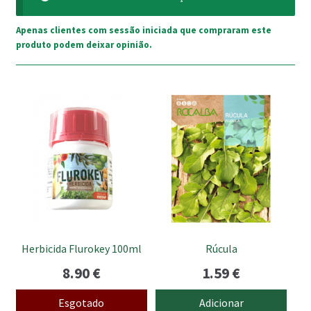
Apenas clientes com sessão iniciada que compraram este
produto podem deixar opinião.
Herbicida Flurokey 100ml
Rúcula
8.90
€
1.59
€
Esgotado
Adicionar