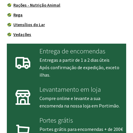
Rações - Nutrição Animal
Rega
Utensílios do Lar
Vedações
Entrega de encomendas
Entregas a partir de 1 a 2 dias úteis
Após confirmação de expedição, exceto
ilhas.
Levantamento em loja
Compre online e levante a sua
encomenda na nossa loja em Portimão.
Portes grátis
Portes grátis para encomendas + de 200€