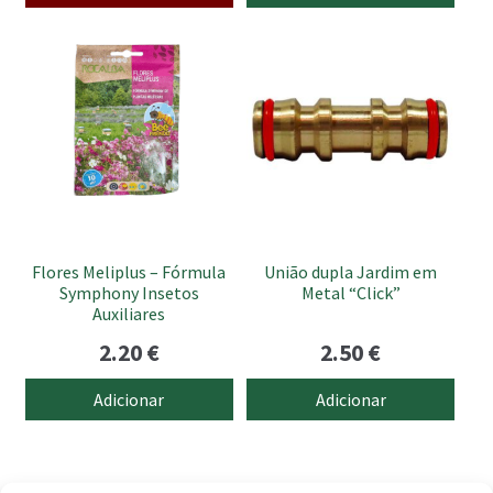
Flores Meliplus – Fórmula
União dupla Jardim em
Symphony Insetos
Metal “Click”
Auxiliares
2.20
€
2.50
€
Adicionar
Adicionar