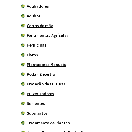
Adubadores
Adubos
Carros de mão
Ferramentas Agrícolas
Herbicidas
Livros
Plantadores Manuais
Poda - Enxertia
Proteção de Culturas
Pulverizadores
Sementes
Substratos
Tratamento de Plantas