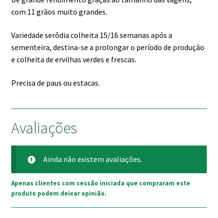
com 11 grãos muito grandes.
Variedade serôdia colheita 15/16 semanas após a
sementeira, destina-se a prolongar o período de produção
e colheita de ervilhas verdes e frescas.
Precisa de paus ou estacas.
Avaliações
Ainda não existem avaliações.
Apenas clientes com sessão iniciada que compraram este
produto podem deixar opinião.