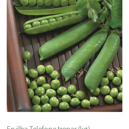
submen
Ervilha Telefone trepar (kg)