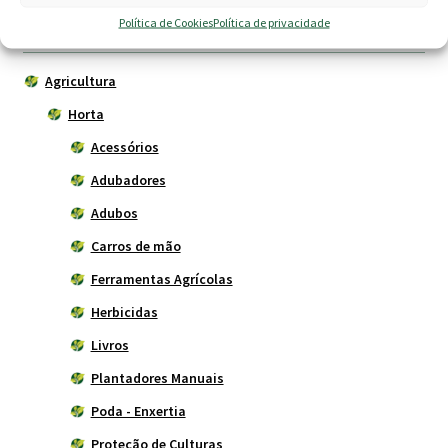
Política de Cookies
Política de privacidade
9.00 €.
7.90 €.
Produtos
Agricultura
Horta
Acessórios
Adubadores
Adubos
Carros de mão
Ferramentas Agrícolas
Herbicidas
Livros
Plantadores Manuais
Poda - Enxertia
Proteção de Culturas