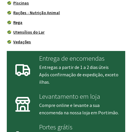
Piscinas
Rações - Nutrição Animal
Rega
Utensílios do Lar
Vedações
Entrega de encomendas
Entregas a partir de 1 a 2 dias úteis
Após confirmação de expedição, exceto
ilhas.
Levantamento em loja
Compre online e levante a sua
encomenda na nossa loja em Portimão.
Portes grátis