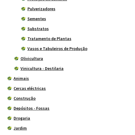
Pulverizadores
Sementes
Substratos
Tratamento de Plantas
Vasos e Tabuleiros de Produção
Olivicultura
Vinicultura - Destilaria
Animais
Cercas eléctricas
Construção
Depósitos - Fossas
Drogaria
Jardim