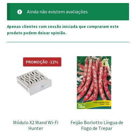
Ainda não existem avaliações.
Apenas clientes com sessão iniciada que compraram este
produto podem deixar opinião.
PROMOÇÃO -12%
Módulo X2 Wand Wi-Fi
Feijão Borlotto Língua de
Hunter
Fogo de Trepar