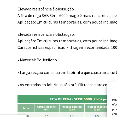
Elevada resistência à obstrução.
A fita de rega SAB Série 6000 mago é mais resistente, 
Aplicação: Em culturas temporárias, com pouca inclina
Elevada resistência à obstrução.
Aplicação: Em culturas temporárias, com pouca inclina
Características específicas: Filtragem recomendada: 10
• Material: Polietileno.
• Larga secção contínua em labirinto que causa uma tur
• As entradas do labirinto são pré-filtradas para conferi
Par
e/o
pro
con