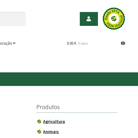
oração
0.00
€
0 itens
Produtos
Agricultura
Animais