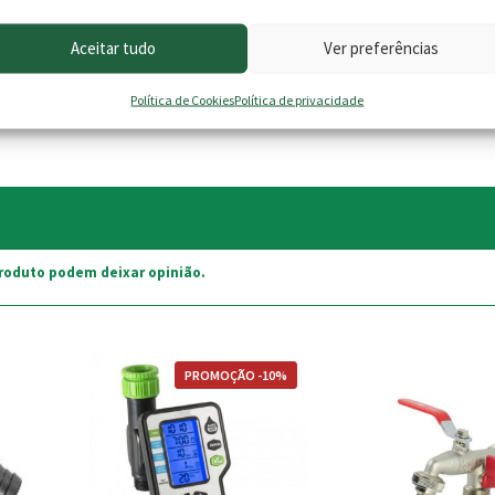
Aceitar tudo
Ver preferências
Política de Cookies
Política de privacidade
roduto podem deixar opinião.
PROMOÇÃO -10%