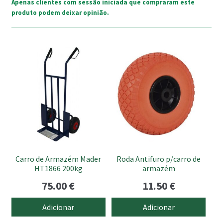
Apenas clientes com sessão iniciada que compraram este
produto podem deixar opinião.
Carro de Armazém Mader
Roda Antifuro p/carro de
HT1866 200kg
armazém
75.00
€
11.50
€
Adicionar
Adicionar