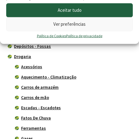
Agricultura
Aceitar tudo
Animais
Ver preferências
Cercas eléctricas
Construção
Política de Cookies
Política de privacidade
Depósitos - Fossas
Drogaria
Acessórios
Aquecimento - Climatização
Carros de armazém
Carros de mão
Escadas - Escadotes
Fatos De Chuva
Ferramentas
Gases