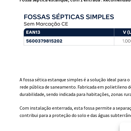
A fossa sética estanque simples é a solução ideal para 
rede pública de saneamento. Fabricada em polietileno d
durabilidade, sendo indicada para habitações, zonas ru
Com instalação enterrada, esta fossa permite a separaç
contribui para a proteção do solo e das águas subterr