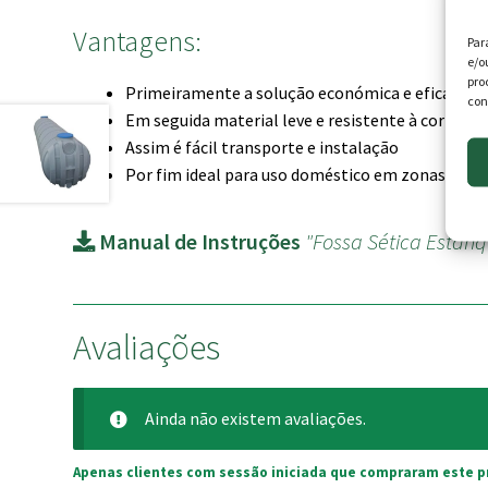
Vantagens:
Par
e/o
pro
Primeiramente a solução económica e eficaz
con
Em seguida material leve e resistente à corrosão
Assim é fácil transporte e instalação
Por fim ideal para uso doméstico em zonas sem
Manual de Instruções
"Fossa Sética Estanq
Avaliações
Ainda não existem avaliações.
Apenas clientes com sessão iniciada que compraram este p