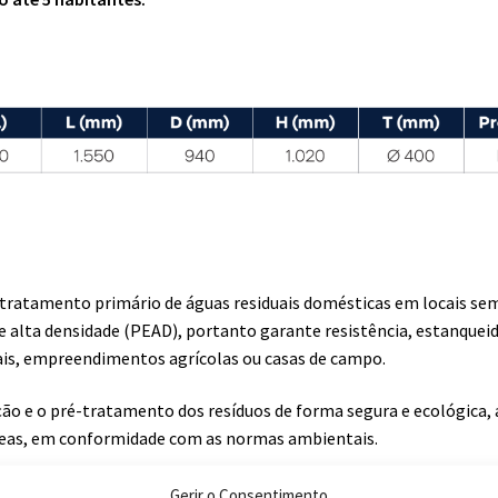
o tratamento primário de águas residuais domésticas em locais se
e alta densidade (PEAD), portanto garante resistência, estanquei
rais, empreendimentos agrícolas ou casas de campo.
ão e o pré-tratamento dos resíduos de forma segura e ecológica, 
âneas, em conformidade com as normas ambientais.
Gerir o Consentimento