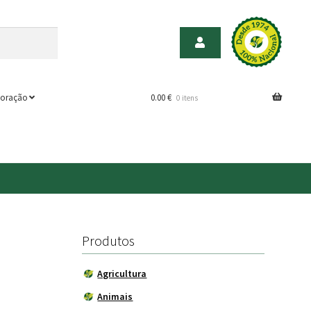
oração
0.00
€
0 itens
Produtos
Agricultura
Animais