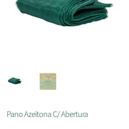
submen
Pano Azeitona C/ Abertura