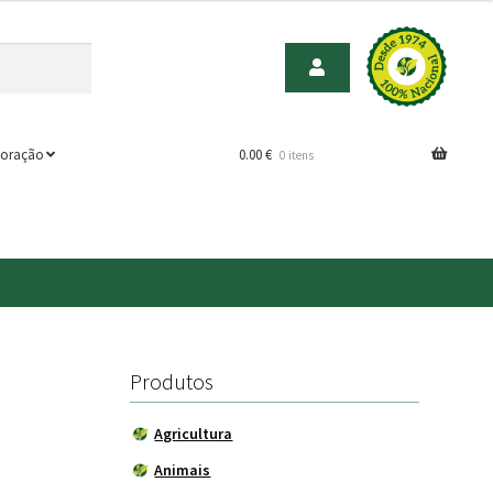
oração
0.00
€
0 itens
Produtos
Agricultura
Animais