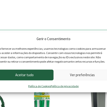
Gerir o Consentimento
a fornecer as melhores experiências, usamos tecnologias como cookies para armazenar
u aceder a informações do dispositivo. Consentir com essas tecnologias nos permitirá
cessar dados, como comportamento de navegação ou IDs exclusivos neste site. Não
sentir ou retirar o consentimento pode afetar negativamante certos recursos e funções.
roduto podem deixar opinião.
Aceitar tudo
Ver preferências
Política de Cookies
Política de privacidade