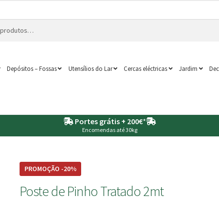
Depósitos – Fossas
Utensílios do Lar
Cercas eléctricas
Jardim
Dec
Portes grátis + 200€
*
Encomendas até 30kg
PROMOÇÃO -20%
Poste de Pinho Tratado 2mt