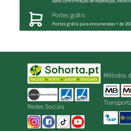
Após confirmação de expedição, exceto 
Portes grátis
Portes grátis para encomendas + de 20
Métodos 
Transport
Redes Sociais