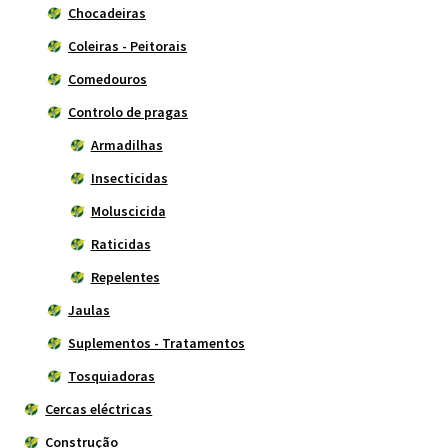
Chocadeiras
Coleiras - Peitorais
Comedouros
Controlo de pragas
Armadilhas
Insecticidas
Moluscicida
Raticidas
Repelentes
Jaulas
Suplementos - Tratamentos
Tosquiadoras
Cercas eléctricas
Construção