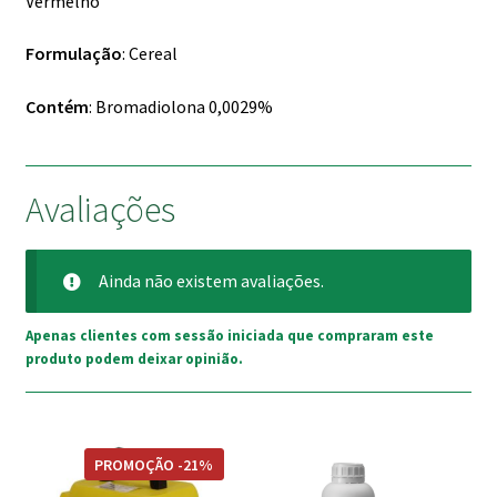
Vermelho
Formulação
: Cereal
Contém
: Bromadiolona 0,0029%
Avaliações
Ainda não existem avaliações.
Apenas clientes com sessão iniciada que compraram este
produto podem deixar opinião.
PROMOÇÃO -21%