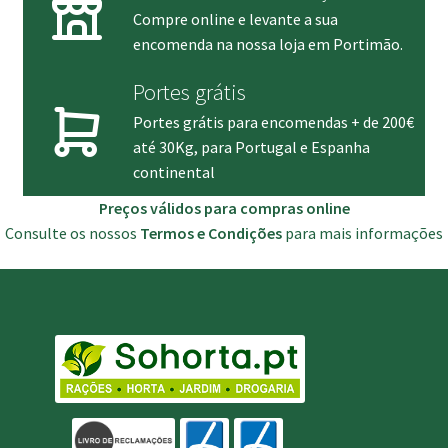
Compre online e levante a sua
encomenda na nossa loja em Portimão.
Portes grátis
Portes grátis para encomendas + de 200€
até 30Kg, para Portugal e Espanha
continental
Preços válidos para compras online
Consulte os nossos
Termos e Condições
para mais informações