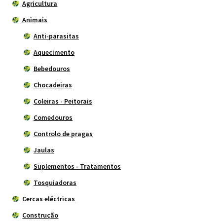
Agricultura
Animais
Anti-parasitas
Aquecimento
Bebedouros
Chocadeiras
Coleiras - Peitorais
Comedouros
Controlo de pragas
Jaulas
Suplementos - Tratamentos
Tosquiadoras
Cercas eléctricas
Construção