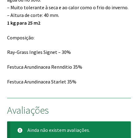
– Muito tolerante à seca e ao calor como o frio do inverno.
– Altura de corte: 40 mm.
1 kg para 25 m2
Composição:
Ray-Grass Ingles Signet – 30%
Festuca Arundinacea Rennditio 35%
Festuca Arundinacea Starlet 35%
Avaliações
Ainda não existem avaliações.