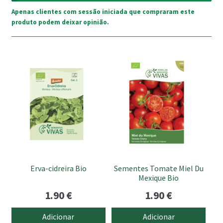
Apenas clientes com sessão iniciada que compraram este
produto podem deixar opinião.
Erva-cidreira Bio
Sementes Tomate Miel Du
Mexique Bio
1.90
€
1.90
€
Adicionar
Adicionar