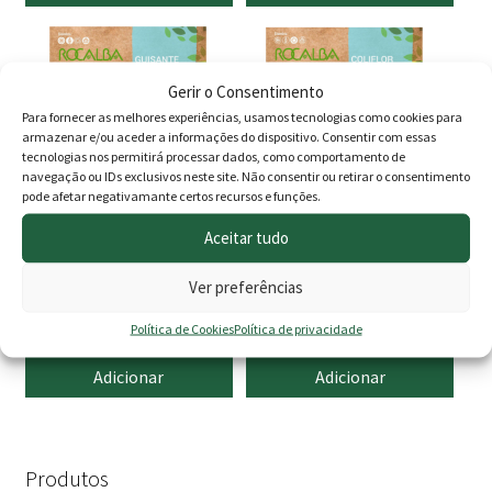
Gerir o Consentimento
Para fornecer as melhores experiências, usamos tecnologias como cookies para
armazenar e/ou aceder a informações do dispositivo. Consentir com essas
tecnologias nos permitirá processar dados, como comportamento de
navegação ou IDs exclusivos neste site. Não consentir ou retirar o consentimento
pode afetar negativamante certos recursos e funções.
Aceitar tudo
Ervilha Lincoln
Couve Flor Romanesco
Ver preferências
Natalino
1.90
€
1.60
€
Política de Cookies
Política de privacidade
Adicionar
Adicionar
Produtos