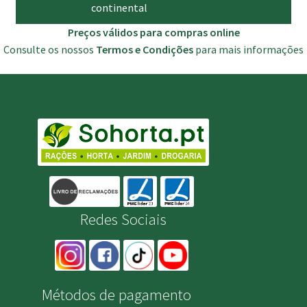
continental
Preços válidos para compras online
Consulte os nossos
Termos e Condições
para mais informações
Redes Sociais
Métodos de pagamento