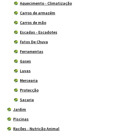
Aquecimento - Climatização
Carros de armazém
Carros de mão
Escadas - Escadotes
Fatos De Chuva
Ferramentas
Gases
Luvas
Mercearia
Protecção
Sacaria
Jardim
Piscinas
Rações - Nutrição Animal