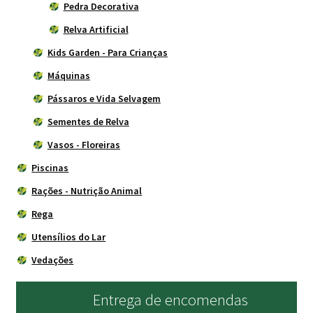
Pedra Decorativa
Relva Artificial
Kids Garden - Para Crianças
Máquinas
Pássaros e Vida Selvagem
Sementes de Relva
Vasos - Floreiras
Piscinas
Rações - Nutrição Animal
Rega
Utensílios do Lar
Vedações
Entrega de encomendas