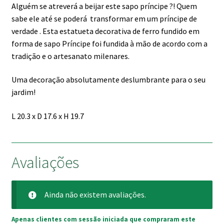
Alguém se atreverá a beijar este sapo príncipe ?! Quem
sabe ele até se poderá transformar em um príncipe de
verdade . Esta estatueta decorativa de ferro fundido em
forma de sapo Príncipe foi fundida à mão de acordo com a
tradição e o artesanato milenares.
Uma decoração absolutamente deslumbrante para o seu
jardim!
L 20.3 x D 17.6 x H 19.7
Avaliações
Ainda não existem avaliações.
Apenas clientes com sessão iniciada que compraram este