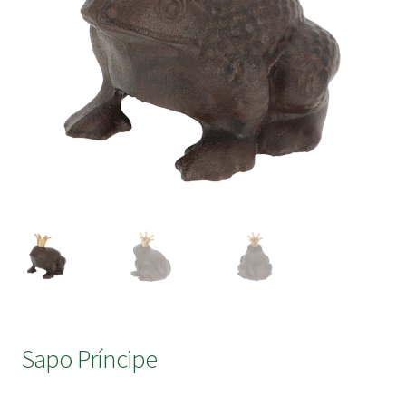
submen
Sapo Príncipe