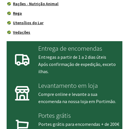
Rações - Nutrição Animal
Rega
Utensílios do Lar
Vedações
Entrega de encomendas
Entregas a partir de 1 a 2 dias úteis
Após confirmação de expedição, exceto
ilhas.
Levantamento em loja
Compre online e levante a sua
encomenda na nossa loja em Portimão.
Portes grátis
Portes grátis para encomendas + de 200€