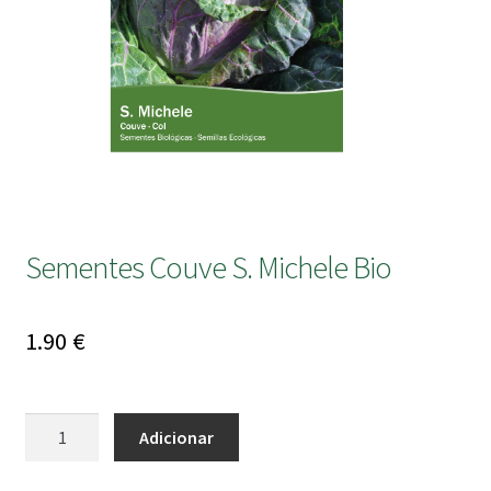
submen
Sementes Couve S. Michele Bio
1.90
€
Quantidade
Adicionar
de
Sementes