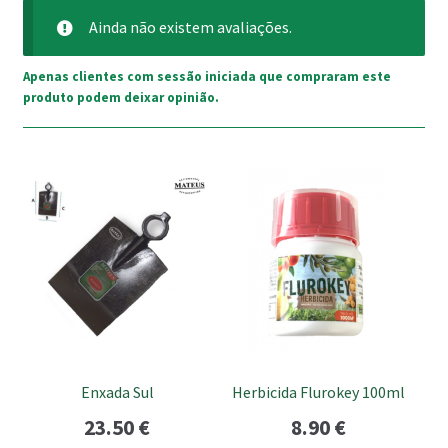
Ainda não existem avaliações.
Apenas clientes com sessão iniciada que compraram este
produto podem deixar opinião.
Enxada Sul
Herbicida Flurokey 100ml
23.50
€
8.90
€