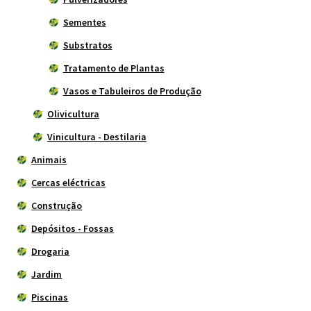
Sementes
Substratos
Tratamento de Plantas
Vasos e Tabuleiros de Produção
Olivicultura
Vinicultura - Destilaria
Animais
Cercas eléctricas
Construção
Depósitos - Fossas
Drogaria
Jardim
Piscinas