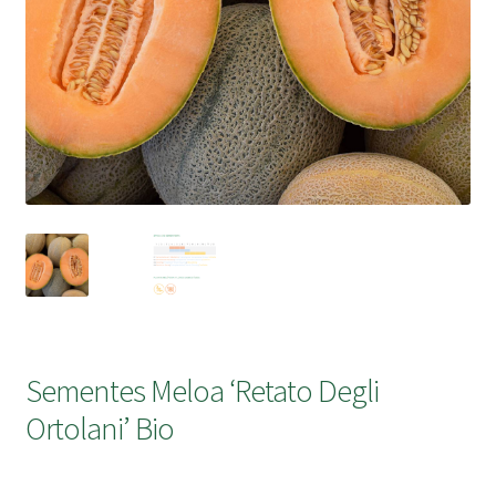
submen
Sementes Meloa ‘Retato Degli
Ortolani’ Bio