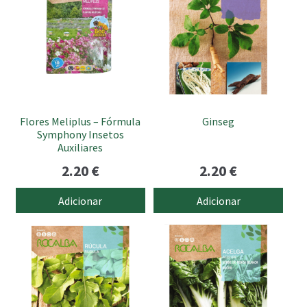
Flores Meliplus – Fórmula
Ginseg
Symphony Insetos
Auxiliares
2.20
€
2.20
€
Adicionar
Adicionar