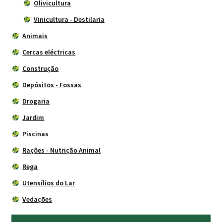
Olivicultura
Vinicultura - Destilaria
Animais
Cercas eléctricas
Construção
Depósitos - Fossas
Drogaria
Jardim
Piscinas
Rações - Nutrição Animal
Rega
Utensílios do Lar
Vedações