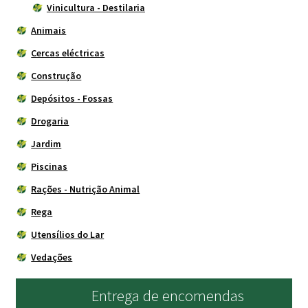
Vinicultura - Destilaria
Animais
Cercas eléctricas
Construção
Depósitos - Fossas
Drogaria
Jardim
Piscinas
Rações - Nutrição Animal
Rega
Utensílios do Lar
Vedações
Entrega de encomendas