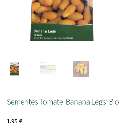
submen
Sementes Tomate ‘Banana Legs’ Bio
1.95
€