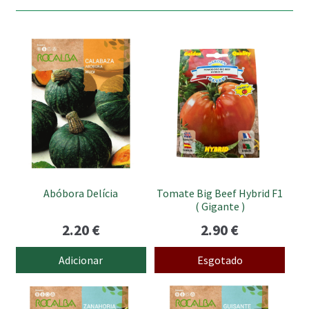
Abóbora Delícia
Tomate Big Beef Hybrid F1
( Gigante )
2.20
€
2.90
€
Adicionar
Esgotado