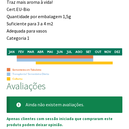
Traz mais aroma à vida!
Cert.EU-Bio
Quantidade por embalagem 1,5g
Suficiente para 3 a 4 m2
Adequada para vasos
Categoria 1
Avaliações
Ainda não existem avaliações.
Apenas clientes com sessão iniciada que compraram este
produto podem deixar opinião.