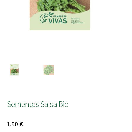
submen
Sementes Salsa Bio
1.90
€