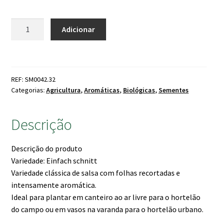
Quantidade
Adicionar
de
Sementes
Salsa
Bio
REF: SM0042.32
Categorias:
Agricultura
,
Aromáticas
,
Biológicas
,
Sementes
Descrição
Descrição do produto
Variedade: Einfach schnitt
Variedade clássica de salsa com folhas recortadas e
intensamente aromática.
Ideal para plantar em canteiro ao ar livre para o hortelão
do campo ou em vasos na varanda para o hortelão urbano.