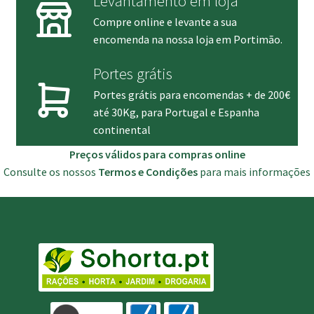
Levantamento em loja
Compre online e levante a sua
encomenda na nossa loja em Portimão.
Portes grátis
Portes grátis para encomendas + de 200€
até 30Kg, para Portugal e Espanha
continental
Preços válidos para compras online
Consulte os nossos
Termos e Condições
para mais informações