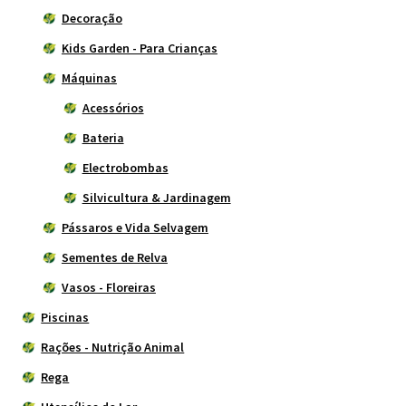
Decoração
Kids Garden - Para Crianças
Máquinas
Acessórios
Bateria
Electrobombas
Silvicultura & Jardinagem
Pássaros e Vida Selvagem
Sementes de Relva
Vasos - Floreiras
Piscinas
Rações - Nutrição Animal
Rega