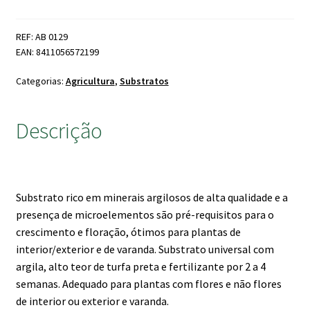
Gramoflor
Universal
REF: AB 0129
10LT
EAN: 8411056572199
Categorias:
Agricultura
,
Substratos
Descrição
Substrato rico em minerais argilosos de alta qualidade e a
presença de microelementos são pré-requisitos para o
crescimento e floração, ótimos para plantas de
interior/exterior e de varanda. Substrato universal com
argila, alto teor de turfa preta e fertilizante por 2 a 4
semanas. Adequado para plantas com flores e não flores
de interior ou exterior e varanda.