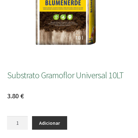
submen
Substrato Gramoflor Universal 10LT
3.80
€
Quantidade
Adicionar
de
Substrato