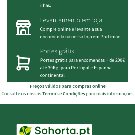
ilhas.
Levantamento em loja
Compre online e levante a sua
encomenda na nossa loja em Portimão.
Portes grátis
Portes grátis para encomendas + de 200€
até 30Kg, para Portugal e Espanha
continental
Preços válidos para compras online
Consulte os nossos
Termos e Condições
para mais informações