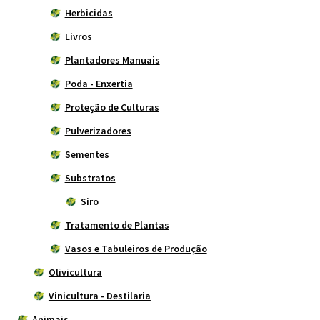
Herbicidas
Livros
Plantadores Manuais
Poda - Enxertia
Proteção de Culturas
Pulverizadores
Sementes
Substratos
Siro
Tratamento de Plantas
Vasos e Tabuleiros de Produção
Olivicultura
Vinicultura - Destilaria
Animais