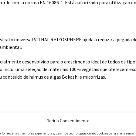
ordo com a norma EN 16086-1. Está autorizado para utilização e
bstrato universal VITHAL RHIZOSPHERE ajuda a reduzir a pegada 
 ambiental.
cialmente desenvolvido para o crescimento ideal de todos os tipo
o inclui uma seleção de materiais 100% vegetais que oferecem ex
 conteúdo de húmus de algas Bokashi e micorrizas.
Gerir o Consentimento
a fornecer as melhores experiências, usamos tecnologias como cookies para armazenar