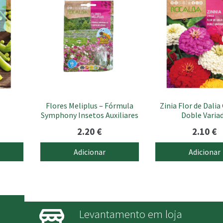
Flores Meliplus – Fórmula
Zinia Flor de Dalia
Symphony Insetos Auxiliares
Doble Varia
2.20
€
2.10
€
Adicionar
Adicionar
Levantamento em loja