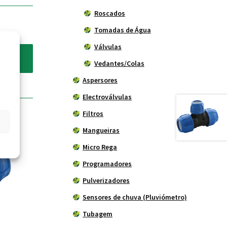
Roscados
Tomadas de Água
Válvulas
Vedantes/Colas
Aspersores
Electroválvulas
Filtros
Mangueiras
Micro Rega
Programadores
Pulverizadores
Sensores de chuva (Pluviómetro)
Tubagem