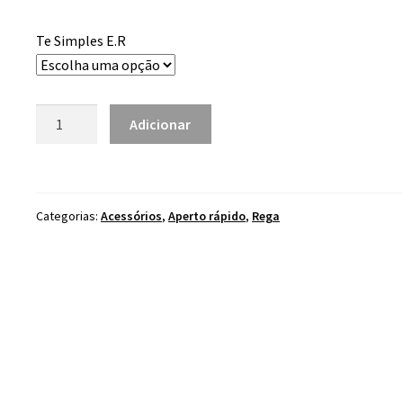
range:
1.90 €
Te Simples E.R
through
24.90 €
Quantidade
Adicionar
de
Tê
Simples
E.R
Categorias:
Acessórios
,
Aperto rápido
,
Rega