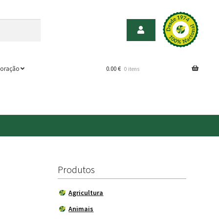
oração
0.00
€
0 itens
Produtos
Agricultura
Animais