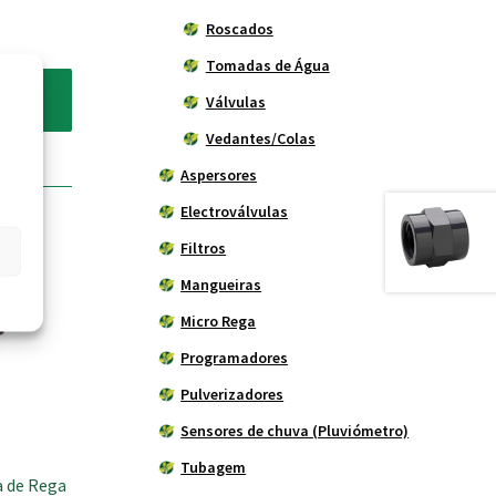
Roscados
Tomadas de Água
Válvulas
Vedantes/Colas
Aspersores
Electroválvulas
Filtros
Mangueiras
Micro Rega
Programadores
Pulverizadores
Sensores de chuva (Pluviómetro)
Tubagem
a de Rega