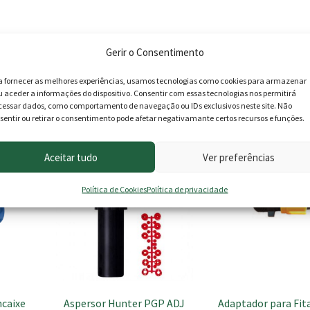
Gerir o Consentimento
a fornecer as melhores experiências, usamos tecnologias como cookies para armazenar
u aceder a informações do dispositivo. Consentir com essas tecnologias nos permitirá
roduto podem deixar opinião.
cessar dados, como comportamento de navegação ou IDs exclusivos neste site. Não
sentir ou retirar o consentimento pode afetar negativamante certos recursos e funções.
Aceitar tudo
Ver preferências
PROMOÇÃO -12%
Política de Cookies
Política de privacidade
caixe
Aspersor Hunter PGP ADJ
Adaptador para Fit