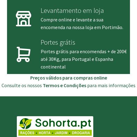
Levantamento em loja
Compre online e levante a sua
encomenda na nossa loja em Portimão.
Portes grátis
Portes grátis para encomendas + de 200€
até 30Kg, para Portugal e Espanha
continental
Preços válidos para compras online
Consulte os nossos
Termos e Condições
para mais informações