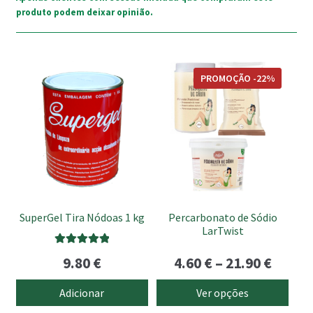
produto podem deixar opinião.
This
PROMOÇÃO -22%
product
has
multiple
variants.
The
options
may
be
SuperGel Tira Nódoas 1 kg
Percarbonato de Sódio
chosen
LarTwist
on
Avaliação
Price
9.80
€
4.60
€
–
21.90
€
the
5.00
de 5
product
range
Adicionar
Ver opções
page
4.60 €