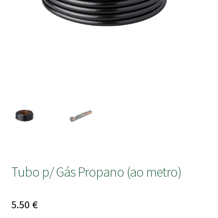
submen
Tubo p/ Gás Propano (ao metro)
5.50
€