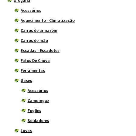
Drogaria
Acessórios
Aquecimento - Climatização
Carros de armazém
Carros de mão
Escadas - Escadotes
Fatos De Chuva
Ferramentas
Gases
Acessórios
Campingaz
Fogões
Soldadores
Luvas