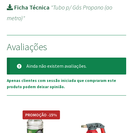
Ficha Técnica
"Tubo p/ Gás Propano (ao
metro)"
Avaliações
Ainda não existem avaliações.
Apenas clientes com sessão iniciada que compraram este
produto podem deixar opinião.
PROMOÇÃO -15%