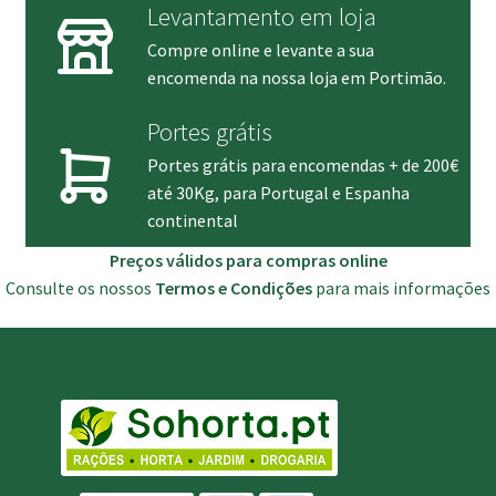
Levantamento em loja
Compre online e levante a sua
encomenda na nossa loja em Portimão.
Portes grátis
Portes grátis para encomendas + de 200€
até 30Kg, para Portugal e Espanha
continental
Preços válidos para compras online
Consulte os nossos
Termos e Condições
para mais informações