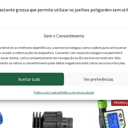
ante grossa que permite utilizar os joelhos poligarden sem util
Gerir o Consentimento
a fornecer as melhores experiências, usamos tecnologias como cookies para armazenar
u aceder a informações do dispositivo. Consentir com essas tecnologias nos permitirá
cessar dados, como comportamento de navegação ou IDs exclusivos neste site. Não
sentir ou retirar o consentimento pode afetar negativamante certos recursos e funções.
roduto podem deixar opinião.
Aceitar tudo
Ver preferências
Política de Cookies
Política de privacidade
PROMOÇ