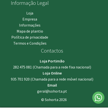
Informação Legal
Loja
Empresa
Informações
Mapa de plantio
Política de privacidade
Termos e Condições
Contactos
Loja Portimão
282 475 081
(Chamada para a rede fixa nacional)
Loja Online
935 701 920
(Chamada para a rede móvel nacional)
Email
geral@sohorta.pt
© Sohorta 2026