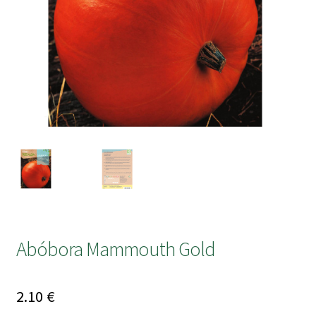
submen
Abóbora Mammouth Gold
2.10
€