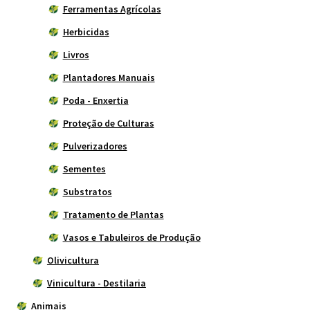
Ferramentas Agrícolas
Herbicidas
Livros
Plantadores Manuais
Poda - Enxertia
Proteção de Culturas
Pulverizadores
Sementes
Substratos
Tratamento de Plantas
Vasos e Tabuleiros de Produção
Olivicultura
Vinicultura - Destilaria
Animais