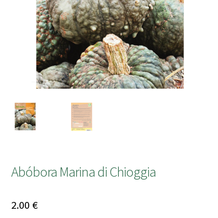
submen
Abóbora Marina di Chioggia
2.00
€