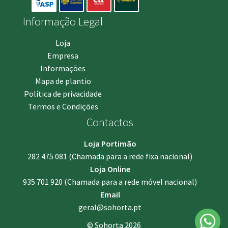
Informação Legal
Loja
Empresa
Informações
Mapa de plantio
Política de privacidade
Termos e Condições
Contactos
Loja Portimão
282 475 081
(Chamada para a rede fixa nacional)
Loja Online
935 701 920
(Chamada para a rede móvel nacional)
Email
geral@sohorta.pt
© Sohorta 2026