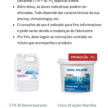
calcáreas (TH > 30 ºF), duplicar a dose.
Além disso, as doses indicativas podem ser
alteradas. Tudo depende das características da sua
piscina, climatologia, etc.
O conselho de uso é indicado para fins informativos
e pode variar devido a mudanças do fabricante.
Por fim, deve seguir as instruções contidas no
rótulo que acompanha o produto.
PROMOÇÃO -7%
CTX-35 Desincrustante
Cloro 10 ações Pastilha