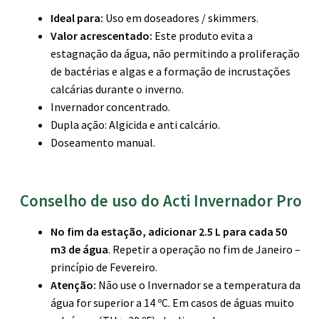
Ideal para:
Uso em doseadores / skimmers.
Valor acrescentado:
Este produto evita a
estagnação da água, não permitindo a proliferação
de bactérias e algas e a formação de incrustações
calcárias durante o inverno.
Invernador concentrado.
Dupla ação: Algicida e anti calcário.
Doseamento manual.
Conselho de uso do Acti Invernador Pro
No fim da estação, adicionar 2.5 L para cada 50
m3 de água
. Repetir a operação no fim de Janeiro –
princípio de Fevereiro.
Atenção:
Não use o Invernador se a temperatura da
água for superior a 14 ºC. Em casos de águas muito