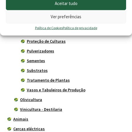
Herbicidas
Aceitar tudo
Livros
Ver preferências
Plantadores Manuais
Política de Cookies
Política de privacidade
Poda - Enxertia
Proteção de Culturas
Pulverizadores
Sementes
Substratos
Tratamento de Plantas
Vasos e Tabuleiros de Produção
Olivicultura
Vinicultura - Destilaria
Animais
Cercas eléctricas