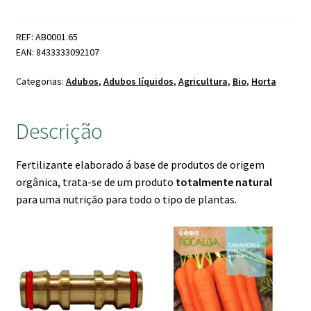
Hortas
Ecológico
REF: AB0001.65
1
EAN: 8433333092107
Lt
Categorias:
Adubos
,
Adubos líquidos
,
Agricultura
,
Bio
,
Horta
Descrição
Fertilizante elaborado á base de produtos de origem
orgânica, trata-se de um produto
totalmente natural
para uma nutrição para todo o tipo de plantas.