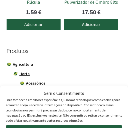
Rúcula
Pulverizador de Ombro 8lts
1.59
€
17.50
€
Adicionar
Adicionar
Produtos
Agricultura
Horta
Acessórios
Adubadores
Gerir o Consentimento
Para fornecer as melhores experiências, usamos tecnologias como cookies para
Adubos
armazenar e/ou aceder a informações do dispositivo. Consentir com essas
tecnologias nos permitirá processar dados, como comportamento de
Carros de mão
navegação ou IDs exclusivos neste site. Não consentir ou retirar o consentimento
pode afetar negativamante certos recursos e funções.
Ferramentas Agrícolas