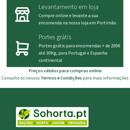
Levantamento em loja
Compre online e levante a sua
encomenda na nossa loja em Portimão.
Portes grátis
Portes grátis para encomendas + de 200€
até 30Kg, para Portugal e Espanha
continental
Preços válidos para compras online
Consulte os nossos
Termos e Condições
para mais informações