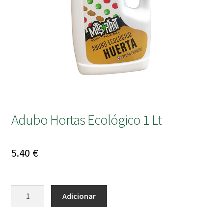
submen
Adubo Hortas Ecológico 1 Lt
5.40
€
Quantidade
Adicionar
de
Adubo