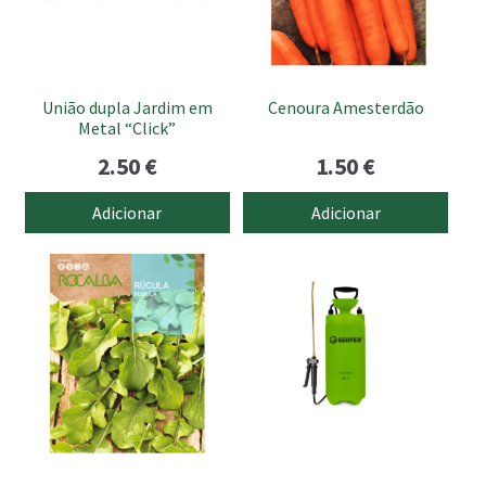
União dupla Jardim em
Cenoura Amesterdão
Metal “Click”
2.50
€
1.50
€
Adicionar
Adicionar