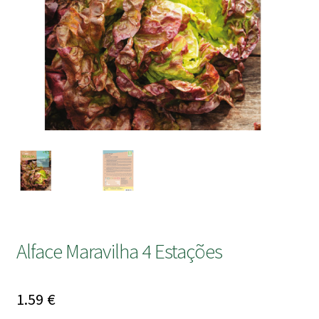
submen
Alface Maravilha 4 Estações
1.59
€