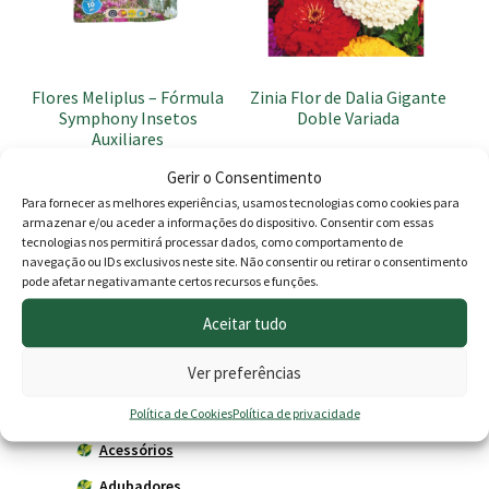
Flores Meliplus – Fórmula
Zinia Flor de Dalia Gigante
Symphony Insetos
Doble Variada
Auxiliares
2.20
€
2.10
€
Gerir o Consentimento
Para fornecer as melhores experiências, usamos tecnologias como cookies para
Adicionar
Adicionar
armazenar e/ou aceder a informações do dispositivo. Consentir com essas
tecnologias nos permitirá processar dados, como comportamento de
navegação ou IDs exclusivos neste site. Não consentir ou retirar o consentimento
pode afetar negativamante certos recursos e funções.
Produtos
Aceitar tudo
Ver preferências
Agricultura
Horta
Política de Cookies
Política de privacidade
Acessórios
Adubadores