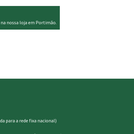
 na nossa loja em Portimão.
 para a rede fixa nacional)