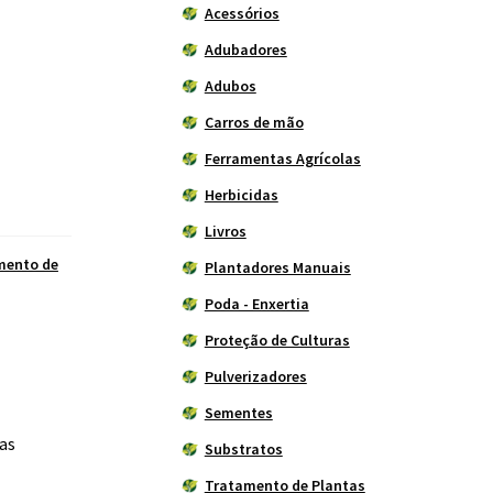
Acessórios
Adubadores
Adubos
Carros de mão
Ferramentas Agrícolas
Herbicidas
Livros
mento de
Plantadores Manuais
Poda - Enxertia
Proteção de Culturas
Pulverizadores
Sementes
das
Substratos
Tratamento de Plantas