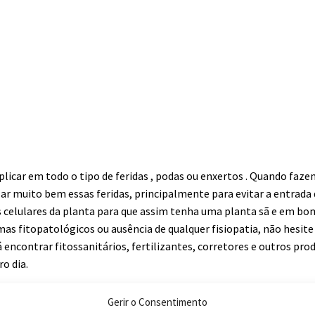
aplicar em todo o tipo de feridas , podas ou enxertos . Quando faz
ar muito bem essas feridas, principalmente para evitar a entrada
 celulares da planta para que assim tenha uma planta sã e em bo
mas fitopatológicos ou ausência de qualquer fisiopatia, não hesit
 encontrar fitossanitários, fertilizantes, corretores e outros pro
o dia.
Gerir o Consentimento