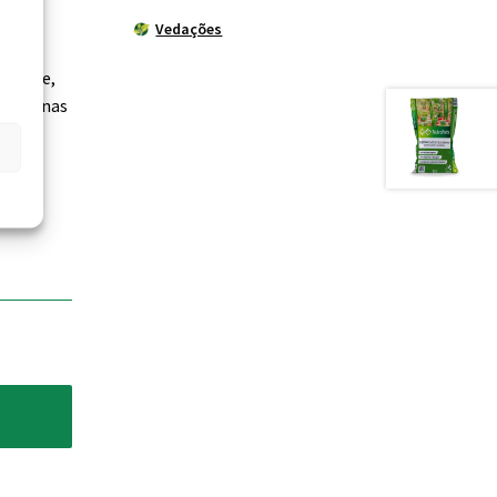
Vedações
culas e,
mente nas
 para
 não