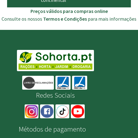
continental
Preços válidos para compras online
Consulte os nossos
Termos e Condições
para mais informações
Redes Sociais
Métodos de pagamento