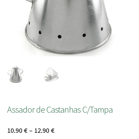
submen
Assador de Castanhas C/Tampa
Price
10.90
€
–
12.90
€