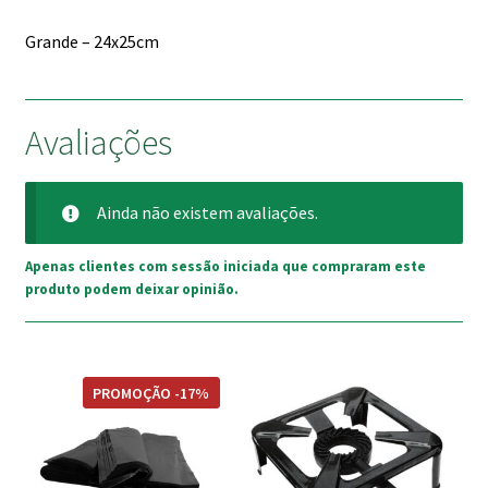
Grande – 24x25cm
Avaliações
Ainda não existem avaliações.
Apenas clientes com sessão iniciada que compraram este
produto podem deixar opinião.
PROMOÇÃO -17%