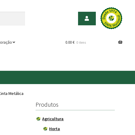
oração
0.00
€
0 itens
inta Metálica
Produtos
Agricultura
Horta