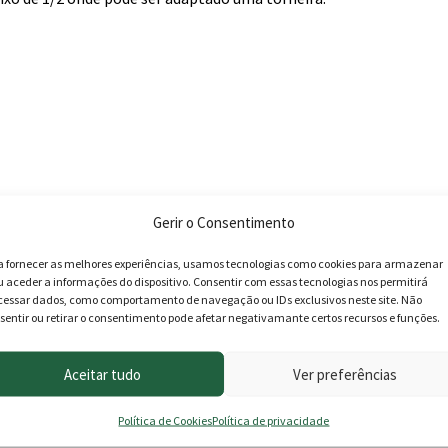
Gerir o Consentimento
a fornecer as melhores experiências, usamos tecnologias como cookies para armazenar
u aceder a informações do dispositivo. Consentir com essas tecnologias nos permitirá
cessar dados, como comportamento de navegação ou IDs exclusivos neste site. Não
sentir ou retirar o consentimento pode afetar negativamante certos recursos e funções.
Aceitar tudo
Ver preferências
roduto podem deixar opinião.
Política de Cookies
Política de privacidade