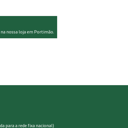
 na nossa loja em Portimão.
 para a rede fixa nacional)