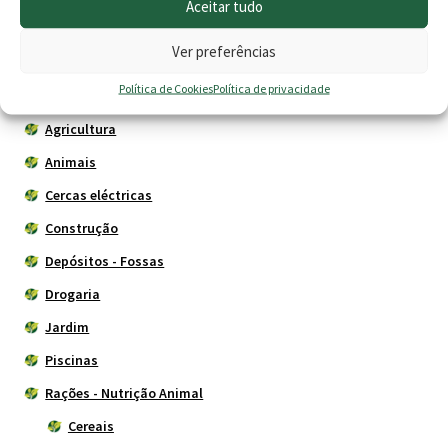
Aceitar tudo
Ver preferências
Produtos
Política de Cookies
Política de privacidade
Agricultura
Animais
Cercas eléctricas
Construção
Depósitos - Fossas
Drogaria
Jardim
Piscinas
Rações - Nutrição Animal
Cereais