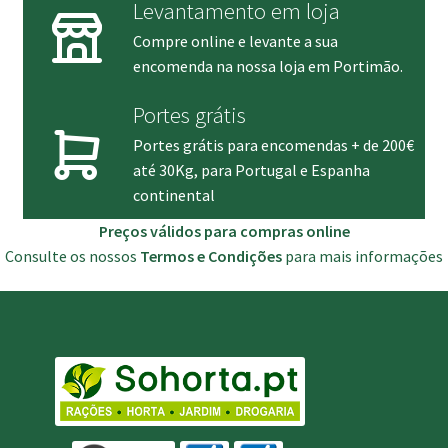
Levantamento em loja
Compre online e levante a sua
encomenda na nossa loja em Portimão.
Portes grátis
Portes grátis para encomendas + de 200€
até 30Kg, para Portugal e Espanha
continental
Preços válidos para compras online
Consulte os nossos
Termos e Condições
para mais informações