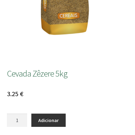
submen
Cevada Zêzere 5kg
3.25
€
Quantidade
Adicionar
de
Cevada