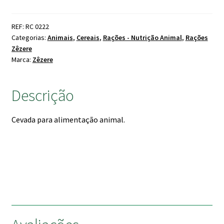
Zêzere
5kg
REF: RC 0222
Categorias:
Animais
,
Cereais
,
Rações - Nutrição Animal
,
Rações
Zêzere
Marca:
Zêzere
Descrição
Cevada para alimentação animal.