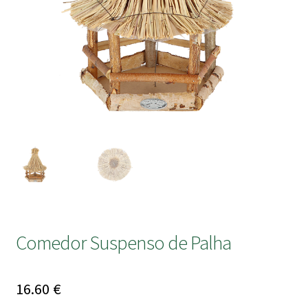
submen
Comedor Suspenso de Palha
16.60
€