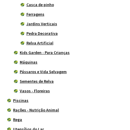
Casca de pinho
Ferragens
Jardins Verticais
Pedra Decorativa
Relva Artificial
Kids Garden - Para Crianças
Máquinas
Pássaros e Vida Selvagem
Sementes de Relva
Vasos - Floreiras
Piscinas
Rações - Nutrição Animal
Rega
Utensílios do Lar