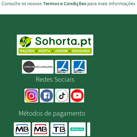
Consulte os nossos
Termos e Condições
para mais informações
Redes Sociais
Métodos de pagamento