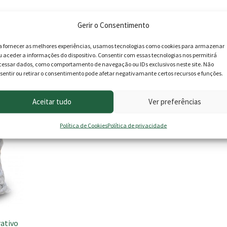
Gerir o Consentimento
a fornecer as melhores experiências, usamos tecnologias como cookies para armazenar
u aceder a informações do dispositivo. Consentir com essas tecnologias nos permitirá
roduto podem deixar opinião.
cessar dados, como comportamento de navegação ou IDs exclusivos neste site. Não
sentir ou retirar o consentimento pode afetar negativamante certos recursos e funções.
Aceitar tudo
Ver preferências
Política de Cookies
Política de privacidade
ativo