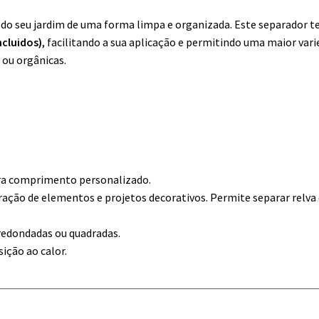
s do seu jardim de uma forma limpa e organizada. Este separador 
ncluidos)
, facilitando a sua aplicação e permitindo uma maior var
 ou orgânicas.
ara comprimento personalizado.
aração de elementos e projetos decorativos. Permite separar relva
rredondadas ou quadradas.
ição ao calor.