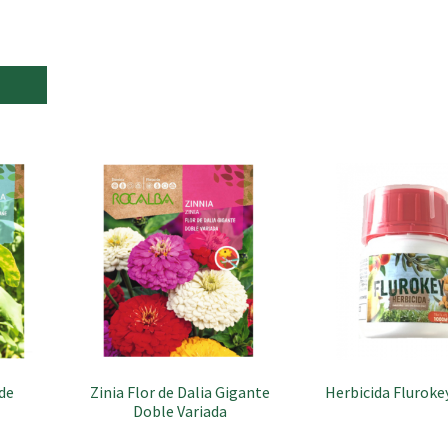
de
Zinia Flor de Dalia Gigante
Herbicida Fluroke
Doble Variada