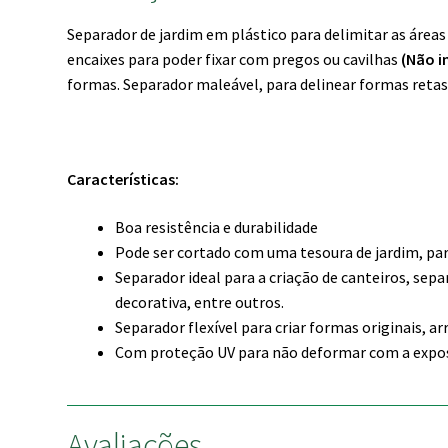
Separador de jardim em plástico para delimitar as área
encaixes para poder fixar com pregos ou cavilhas
(Não i
formas. Separador maleável, para delinear formas retas
Características:
Boa resistência e durabilidade
Pode ser cortado com uma tesoura de jardim, p
Separador ideal para a criação de canteiros, sep
decorativa, entre outros.
Separador flexível para criar formas originais, a
Com proteção UV para não deformar com a expos
Avaliações