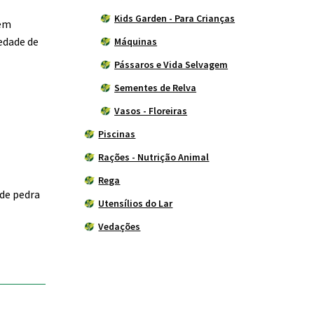
Kids Garden - Para Crianças
tem
iedade de
Máquinas
Pássaros e Vida Selvagem
Sementes de Relva
Vasos - Floreiras
Piscinas
Rações - Nutrição Animal
Rega
 de pedra
Utensílios do Lar
Vedações