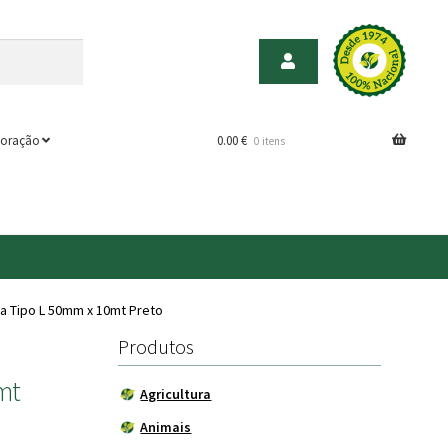
oração
0.00
€
0 itens
a Tipo L 50mm x 10mt Preto
Produtos
mt
Agricultura
Animais