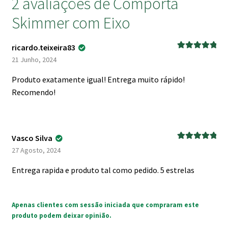
2 avaliações de
Comporta
Skimmer com Eixo
ricardo.teixeira83
Avaliação
5
21 Junho, 2024
de 5
Produto exatamente igual! Entrega muito rápido!
Recomendo!
Vasco Silva
Avaliação
5
27 Agosto, 2024
de 5
Entrega rapida e produto tal como pedido. 5 estrelas
Apenas clientes com sessão iniciada que compraram este
produto podem deixar opinião.