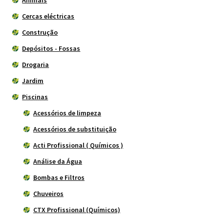
Cercas eléctricas
Construção
Depósitos - Fossas
Drogaria
Jardim
Piscinas
Acessórios de limpeza
Acessórios de substituição
Acti Profissional ( Químicos )
Análise da Água
Bombas e Filtros
Chuveiros
CTX Profissional (Químicos)