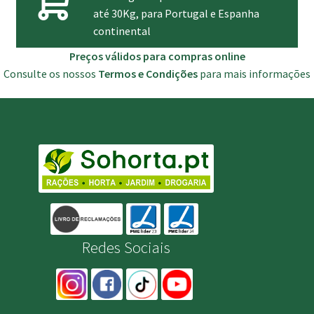
até 30Kg, para Portugal e Espanha
continental
Preços válidos para compras online
Consulte os nossos
Termos e Condições
para mais informações
Redes Sociais