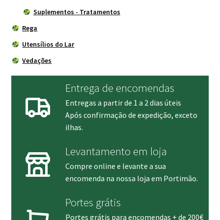
Suplementos - Tratamentos
Rega
Utensílios do Lar
Vedações
Entrega de encomendas
Entregas a partir de 1 a 2 dias úteis
Após confirmação de expedição, exceto
ilhas.
Levantamento em loja
Compre online e levante a sua
encomenda na nossa loja em Portimão.
Portes grátis
Portes grátis para encomendas + de 200€