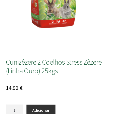
submen
Cunizêzere 2 Coelhos Stress Zêzere
(Linha Ouro) 25kgs
14.90
€
Quantidade
Adicionar
de