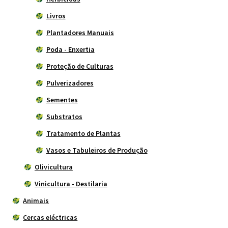
Livros
Plantadores Manuais
Poda - Enxertia
Proteção de Culturas
Pulverizadores
Sementes
Substratos
Tratamento de Plantas
Vasos e Tabuleiros de Produção
Olivicultura
Vinicultura - Destilaria
Animais
Cercas eléctricas