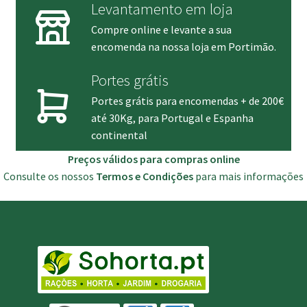
Levantamento em loja
Compre online e levante a sua
encomenda na nossa loja em Portimão.
Portes grátis
Portes grátis para encomendas + de 200€
até 30Kg, para Portugal e Espanha
continental
Preços válidos para compras online
Consulte os nossos
Termos e Condições
para mais informações