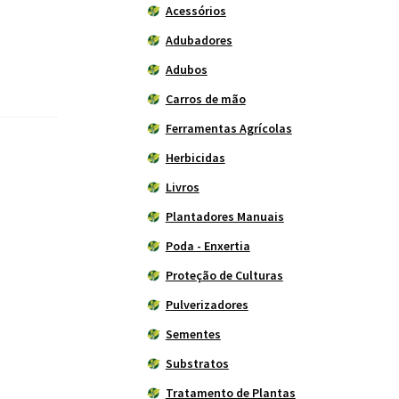
Acessórios
Adubadores
Adubos
Carros de mão
Ferramentas Agrícolas
Herbicidas
Livros
Plantadores Manuais
Poda - Enxertia
Proteção de Culturas
Pulverizadores
Sementes
Substratos
Tratamento de Plantas