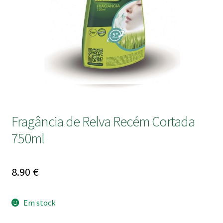
submen
Fragância de Relva Recém Cortada
750ml
8.90
€
Em stock