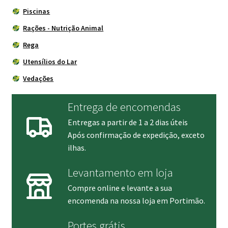
Piscinas
Rações - Nutrição Animal
Rega
Utensílios do Lar
Vedações
Entrega de encomendas
Entregas a partir de 1 a 2 dias úteis
Após confirmação de expedição, exceto
ilhas.
Levantamento em loja
Compre online e levante a sua
encomenda na nossa loja em Portimão.
Portes grátis