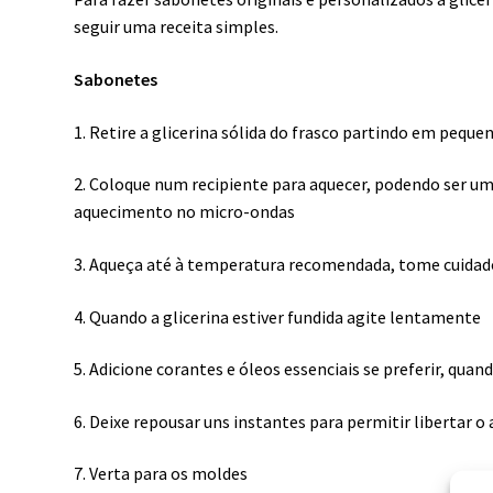
seguir uma receita simples.
Sabonetes
1. Retire a glicerina sólida do frasco partindo em peque
2. Coloque num recipiente para aquecer, podendo ser u
aquecimento no micro-ondas
3. Aqueça até à temperatura recomendada, tome cuidado
4. Quando a glicerina estiver fundida agite lentamente
5. Adicione corantes e óleos essenciais se preferir, qua
6. Deixe repousar uns instantes para permitir libertar o 
7. Verta para os moldes