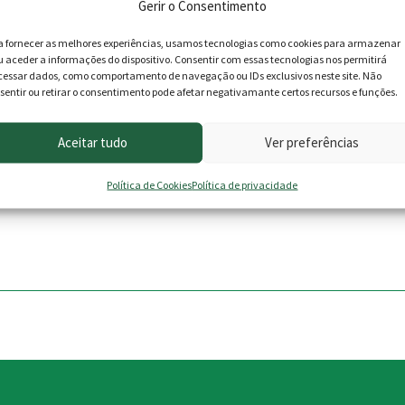
Gerir o Consentimento
a fornecer as melhores experiências, usamos tecnologias como cookies para armazenar
u aceder a informações do dispositivo. Consentir com essas tecnologias nos permitirá
cessar dados, como comportamento de navegação ou IDs exclusivos neste site. Não
sentir ou retirar o consentimento pode afetar negativamante certos recursos e funções.
Aceitar tudo
Ver preferências
Política de Cookies
Política de privacidade