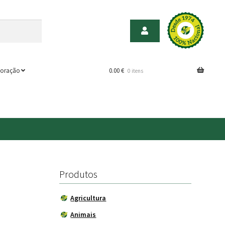
oração
0.00
€
0 itens
Produtos
Agricultura
Animais