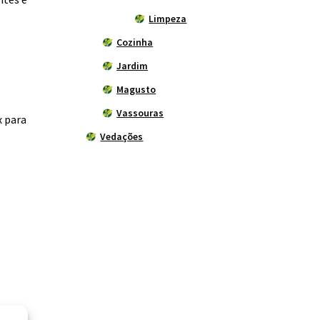
Limpeza
Cozinha
Jardim
Magusto
Vassouras
x para
Vedações