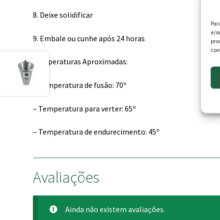
8. Deixe solidificar
Par
e/o
9. Embale ou cunhe após 24 horas
pro
con
Temperaturas Aproximadas:
– Temperatura de fusão: 70º
– Temperatura para verter: 65º
– Temperatura de endurecimento: 45º
Avaliações
Ainda não existem avaliações.