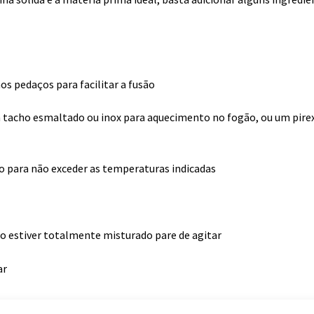
nos pedaços para facilitar a fusão
m tacho esmaltado ou inox para aquecimento no fogão, ou um pire
 para não exceder as temperaturas indicadas
ndo estiver totalmente misturado pare de agitar
ar