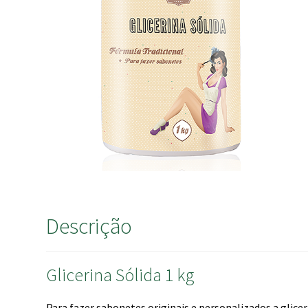
Descrição
Glicerina Sólida 1 kg
Para fazer sabonetes originais e personalizados a glicer