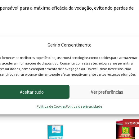
spensável para a máxima eficácia da vedação, evitando perdas de
Gerir o Consentimento
a fornecer as melhores experiências, usamos tecnologias como cookies para armazenar
u aceder a informações do dispositivo. Consentir com essas tecnologias nos permitirá
cessar dados, como comportamento de navegação ou IDs exclusivos neste site. Não
sentir ou retirar o consentimento pode afetar negativamante certos recursos e funções.
Aceitar tudo
Ver preferências
roduto podem deixar opinião.
Política de Cookies
Política de privacidade
PROMOÇ