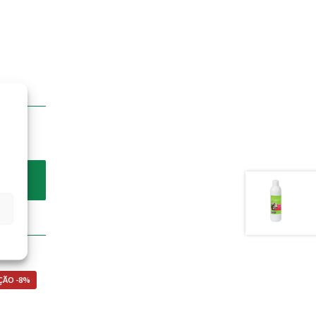
ÃO -8%