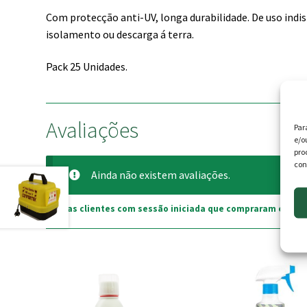
Com protecção anti-UV, longa durabilidade. De uso indi
isolamento ou descarga á terra.
Pack 25 Unidades.
Avaliações
Par
e/o
pro
con
Ainda não existem avaliações.
Apenas clientes com sessão iniciada que compraram este p