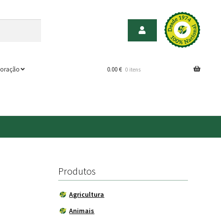
oração
0.00
€
0 itens
Produtos
Agricultura
Animais