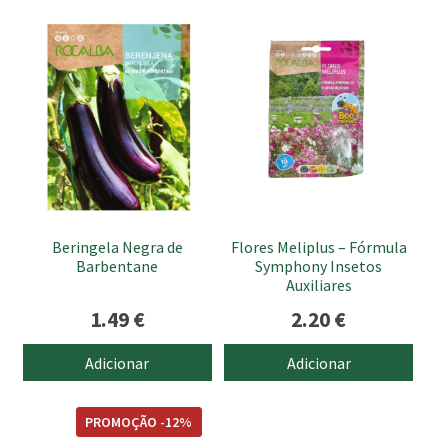
Beringela Negra de
Flores Meliplus – Fórmula
Barbentane
Symphony Insetos
Auxiliares
1.49
€
2.20
€
Adicionar
Adicionar
PROMOÇÃO -12%