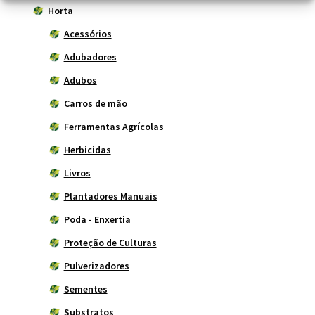
Horta
Acessórios
Adubadores
Adubos
Carros de mão
Ferramentas Agrícolas
Herbicidas
Livros
Plantadores Manuais
Poda - Enxertia
Proteção de Culturas
Pulverizadores
Sementes
Substratos