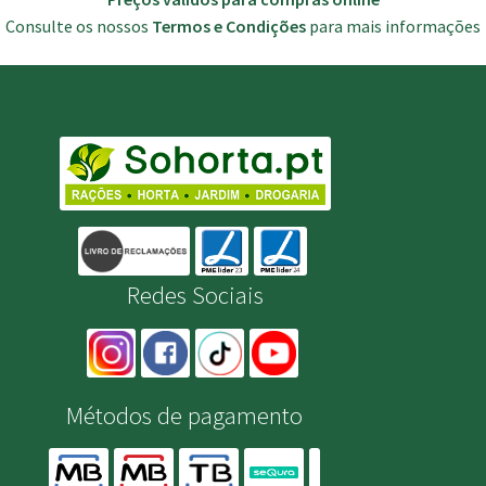
Consulte os nossos
Termos e Condições
para mais informações
Redes Sociais
Métodos de pagamento