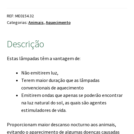
Cerâmica
Plana
REF: ME0154.32
150W
Categorias:
Animais
,
Aquecimento
Descrição
Estas lâmpadas têm a vantagem de:
Não emitirem luz,
Terem maior duração que as lâmpadas
convencionais de aquecimento
Emitirem ondas que apenas se poderão encontrar
na luz natural do sol, as quais são agentes
estimuladores de vida.
Proporcionam maior descanso nocturno aos animais,
evitando o aparecimento de algumas doenças causadas