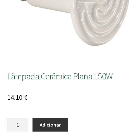
submen
Lâmpada Cerâmica Plana 150W
14.10
€
Quantidade
Adicionar
de
Lâmpada