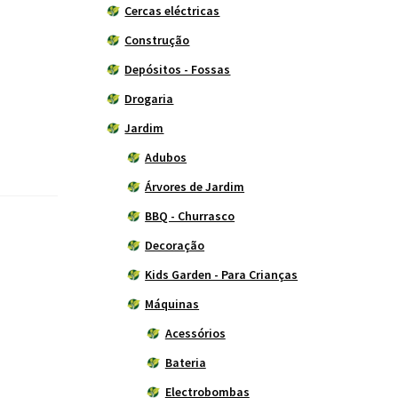
Cercas eléctricas
Construção
Depósitos - Fossas
Drogaria
Jardim
Adubos
Árvores de Jardim
BBQ - Churrasco
Decoração
Kids Garden - Para Crianças
Máquinas
Acessórios
Bateria
Electrobombas