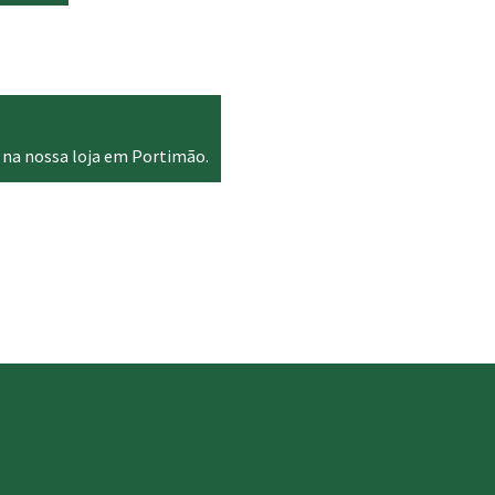
 na nossa loja em Portimão.