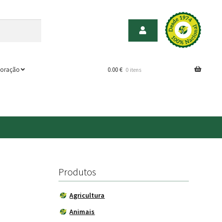
oração
0.00
€
0 itens
Produtos
Agricultura
Animais