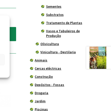
Sementes
Substratos
Tratamento de Plantas
Vasos e Tabuleiros de
Produção
Olivicultura
Vinicultura - Destilaria
Animais
Cercas eléctricas
Construção
Depósitos - Fossas
Drogaria
Jardim
Piscinas